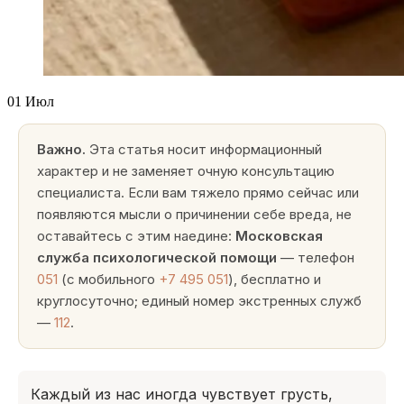
01
Июл
Важно.
Эта статья носит информационный
характер и не заменяет очную консультацию
специалиста. Если вам тяжело прямо сейчас или
появляются мысли о причинении себе вреда, не
оставайтесь с этим наедине:
Московская
служба психологической помощи
— телефон
051
(с мобильного
+7 495 051
), бесплатно и
круглосуточно; единый номер экстренных служб
—
112
.
Каждый из нас иногда чувствует грусть,