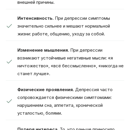
внешней причины.
Интенсивность.
При депрессии симптомы
значительно сильнее и мешают нормальной
жизни: работе, общению, уходу за собой.
Изменение мышления.
При депрессии
возникают устойчивые негативные мысли: «я
ничтожество», «всё бессмысленно», «никогда не
станет лучше».
Физические проявления.
Депрессия часто
сопровождается физическими симптомами:
нарушением сна, аппетита, хронической
усталостью, болями.
Потеря интереса.
То, что раньше приносило