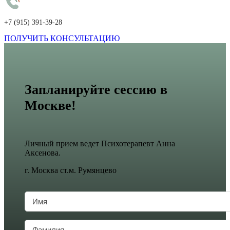
+7 (915) 391-39-28
ПОЛУЧИТЬ КОНСУЛЬТАЦИЮ
Запланируйте сессию в
Москве!
Личный прием ведет Психотерапевт Анна
Аксенова.
г. Москва ст.м. Румянцево